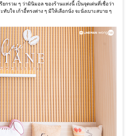
ม ๆ ว่ามินิมอล ของร้านแห่งนี้ เป็นจุดเด่นที่เชื่อว่า
ทับใจ เก้าอี้ทรงต่าง ๆ มีให้เลือกนั่ง จะนั่งเบาะสบาย ๆ