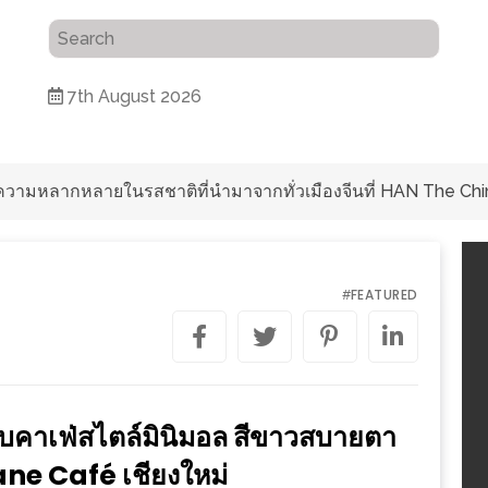
7th August 2026
ับความหลากหลายในรสชาติที่นำมาจากทั่วเมืองจีนที่ HAN The Chi
FEATURED
#
 กับคาเฟ่สไตล์มินิมอล สีขาวสบายตา
atane Café เชียงใหม่