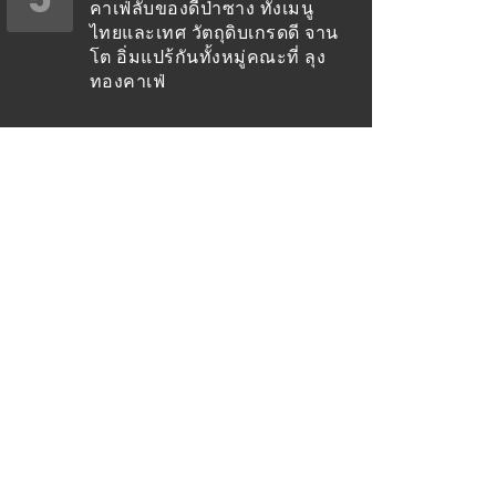
คาเฟ่ลับของดีป่าซาง ทั้งเมนู
ไทยและเทศ วัตถุดิบเกรดดี จาน
โต อิ่มแปร้กันทั้งหมู่คณะที่ ลุง
ทองคาเฟ่