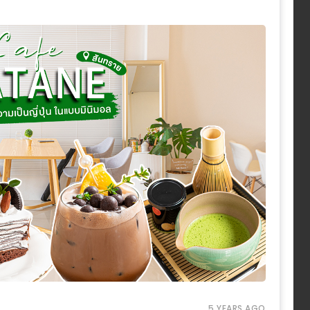
5 YEARS AGO