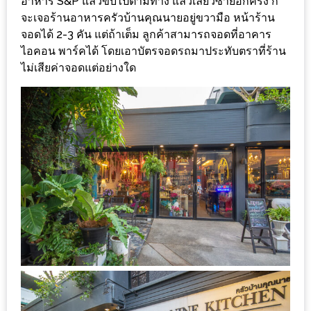
อาหาร S&P แล้วขับไปตามทาง แล้วเลี้ยวซ้ายอีกครั้ง ก็
ร้าน
จะเจอร้านอาหารครัวบ้านคุณนายอยู่ขวามือ หน้าร้าน
รวย
จอดได้ 2-3 คัน แต่ถ้าเต็ม ลูกค้าสามารถจอดที่อาคาร
เสน่ห์
ไอคอน พาร์คได้ โดยเอาบัตรจอดรถมาประทับตราที่ร้าน
ของ
ไม่เสียค่าจอดแต่อย่างใด
เชียงใหม่
ที่
ต้อง
ไป
ลอง
16
ร้าน
อร่อย
ที่
ต้อง
มา