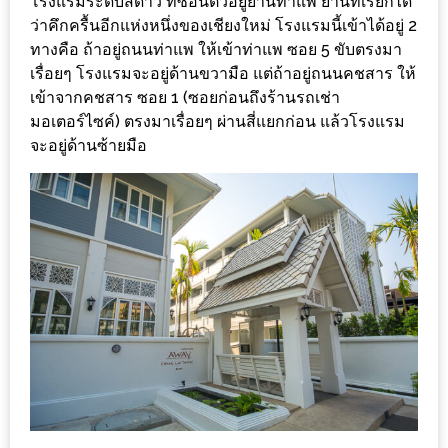
โรงแรมระดับสี่ดาว ที่ซ่อนตัวอยู่ย่านท่าแพ ย่านที่เรียกได้
ร้าน
ว่าคึกครื้นอีกแห่งหนึ่งของเชียงใหม่ โรงแรมนี้เข้าได้อยู่ 2
รวย
ทางคือ ถ้าอยู่ถนนท่าแพ ให้เข้าท่าแพ ซอย 5 ขับตรงมา
เสน่ห์
เรื่อยๆ โรงแรมจะอยู่ด้านขวามือ แต่ถ้าอยู่ถนนคชสาร ให้
ของ
เข้าจากคชสาร ซอย 1 (ซอยก่อนถึงร้านรถเช่า
เชียงใหม่
มอเตอร์ไซค์) ตรงมาเรื่อยๆ ผ่านสี่แยกก่อน แล้วโรงแรม
จะอยู่ด้านซ้ายมือ
ที่
ต้อง
ไป
ลอง
16
ร้าน
อร่อย
ที่
ต้อง
มา