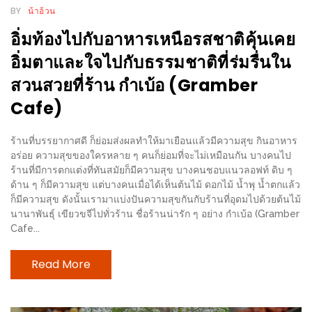
BY
น้าอ้วน
1
อิ่มท้องไปกับอาหารเหนือรสชาติคุ้นเคย
พา
อิ่มตาและใจไปกับธรรมชาติที่ร่มรื่นใน
เพื่อน
สวนสวยที่ร้าน กำเบ้อ (Gramber
มา
Cafe)
ม่วน
กั๋น
ร้านที่บรรยากาศดี ก็ย่อมส่งผลทำให้มาเยือนแล้วมีความสุข กินอาหาร
บน
อร่อย ความสุขของใครหลาย ๆ คนก็ย่อมที่จะไม่เหมือนกัน บางคนไป
INSTAGRAM
ร้านที่มีการตกแต่งที่ทันสมัยก็มีความสุข บางคนชอบแนวลอฟท์ ดิบ ๆ
ด้าน ๆ ก็มีความสุข แต่บางคนเมื่อได้เห็นต้นไม้ ดอกไม้ น้ำพุ น้ำตกแล้ว
รวม
ก็มีความสุข ดังนั้นเรามาแบ่งปันความสุขกันกับร้านที่อุดมไปด้วยต้นไม้
นานาพันธุ์ เขียวขจีไปทั่วร้าน ชื่อร้านน่ารัก ๆ อย่าง กำเบ้อ (Gramber
โปร
Cafe...
โม
ชั่
Read More
นวัน
แม่