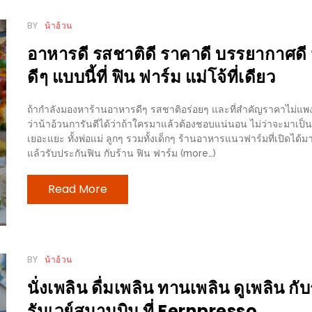
BY
น้าอ้วน
อาหารดี รสชาติดี ราคาดี บรรยากาศดี 
ดีๆ แบบนี้ที่ ฟิน ฟาร์ม แม่โจ้ที่เดียว
ถ้ากำลังมองหาร้านอาหารดีๆ รสชาติอร่อยๆ และที่สำคัญราคาไม่แพง 
ว่าน้าอ้วนการันตีได้ว่าถ้าใครมาแล้วต้องชอบแน่นอน ไม่ว่าจะมาเป็นค
เยอะแยะ ทั้งพ่อแม่ ลูกๆ รวมทั้งเด็กๆ ร้านอาหารแนวฟาร์มที่เปิดได้มา
แล้วรับประกันฟิน กับร้าน ฟิน ฟาร์ม (more…)
Read More
BY
น้าอ้วน
นั่งเพลิน ดื่มเพลิน ทานเพลิน ดูเพลิน 
รันเวย์สนามบิน ที่ Fernpresso