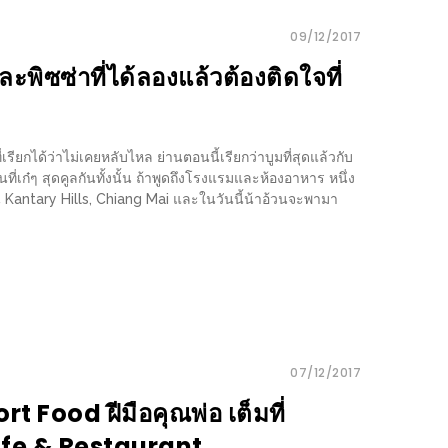
09/12/2017
ละพิซซ่าที่ได้ลองแล้วต้องติดใจที่
เรียกได้ว่าไม่เคยหลับไหล ย่านตอนนี้เรียกว่าบูมที่สุดแล้วกับ
ี่เก๋ๆ สุดคูลกันทั้งนั้น ถ้าพูดถึงโรงแรมและห้องอาหาร หนึ่ง
น Kantary Hills, Chiang Mai และในวันนี้น้าอ้วนจะพามา
07/12/2017
 Food ฝีมือคุณพ่อ เต็มที่
afe & Restaurant