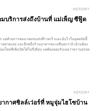
03/11/2017
มบริการส่งถึงบ้านที่ แม่เพ็ญ ซีฟู๊ด
ร แต่ด้วยการคมนาคมขนส่งที่รวดเร็วและฉับไวในยุคสมัยนี้
่ชายหาดเลย และอีกหนึ่งร้านอาหารทะเลที่บอกว่าน้าอ้วนต้อง
ม่ที่เพิ่งเปิดได้ไม่กี่เดือน แต่ต้องยอมรับเลยว่าความอร่อย
01/11/2017
ยากาศชิลล์เว่อร์ที่ หมูจุ่มไฮโซบ้าน