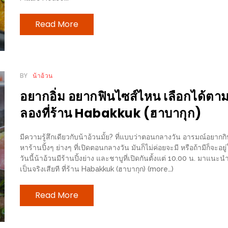
Read More
BY
น้าอ้วน
อยากอิ่ม อยากฟินไซส์ไหน เลือกได้ตามอั
ลองที่ร้าน Habakkuk (ฮาบากุก)
มีความรู้สึกเดียวกับน้าอ้วนมั้ย? ที่แบบว่าตอนกลางวัน อารมณ์อยากกิ
หาร้านปิ้งๆ ย่างๆ ที่เปิดตอนกลางวัน มันก็ไม่ค่อยจะมี หรือถ้ามีก็จะอย
วันนี้น้าอ้วนมีร้านปิ้งย่าง และชาบูที่เปิดกันตั้งแต่ 10.00 น. มาแนะ
เป็นจริงเสียที ที่ร้าน Habakkuk (ฮาบากุก) (more…)
Read More