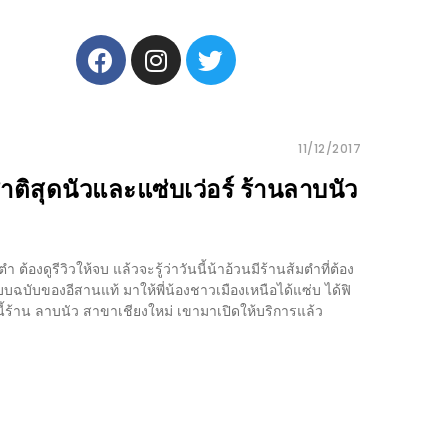
11/12/2017
าติสุดนัวและแซ่บเว่อร์ ร้านลาบนัว
ำ ต้องดูรีวิวให้จบ แล้วจะรู้ว่าวันนี้น้าอ้วนมีร้านส้มตำที่ต้อง
บบฉบับของอีสานแท้ มาให้พี่น้องชาวเมืองเหนือได้แซ่บ ได้ฟิ
ี้ร้าน ลาบนัว สาขาเชียงใหม่ เขามาเปิดให้บริการแล้ว