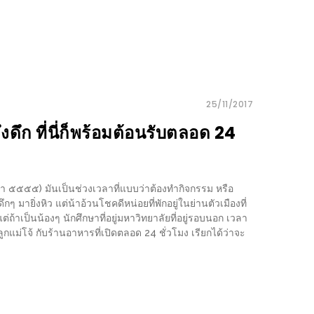
25/11/2017
งดึก ที่นี่ก็พร้อมต้อนรับตลอด 24
านมา ๕๕๕๕) มันเป็นช่วงเวลาที่แบบว่าต้องทำกิจกรรม หรือ
ึกๆ มายิ่งหิว แต่น้าอ้วนโชคดีหน่อยที่พักอยู่ในย่านตัวเมืองที่
่ถ้าเป็นน้องๆ นักศึกษาที่อยู่มหาวิทยาลัยที่อยู่รอบนอก เวลา
แม่โจ้ กับร้านอาหารที่เปิดตลอด 24 ชั่วโมง เรียกได้ว่าจะ