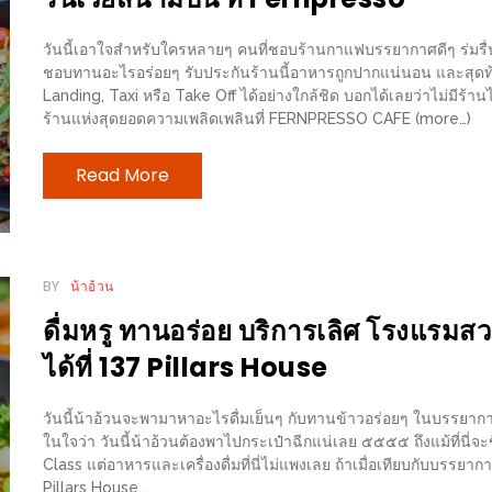
วันนี้เอาใจสำหรับใครหลายๆ คนที่ชอบร้านกาแฟบรรยากาศดีๆ ร่มรื่
ชอบทานอะไรอร่อยๆ รับประกันร้านนี้อาหารถูกปากแน่นอน และสุดท้ายส
Landing, Taxi หรือ Take Off ได้อย่างใกล้ชิด บอกได้เลยว่าไม่มีร้านไห
ร้านแห่งสุดยอดความเพลิดเพลินที่ FERNPRESSO CAFE (more…)
Read More
BY
น้าอ้วน
ดื่มหรู ทานอร่อย บริการเลิศ โรงแรมสว
ได้ที่ 137 Pillars House
วันนี้น้าอ้วนจะพามาหาอะไรดื่มเย็นๆ กับทานข้าวอร่อยๆ ในบรรยากา
ในใจว่า วันนี้น้าอ้วนต้องพาไปกระเป๋าฉีกแน่เลย ๕๕๕๕ ถึงแม้ที่นี่จะ
Class แต่อาหารและเครื่องดื่มที่นี่ไม่แพงเลย ถ้าเมื่อเทียบกับบรรยา
Pillars House...