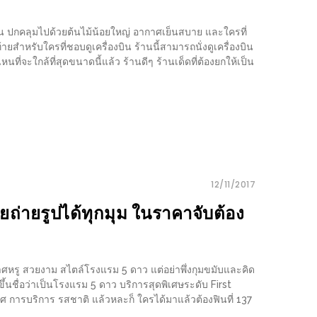
น ปกคลุมไปด้วยต้นไม้น้อยใหญ่ อากาศเย็นสบาย และใครที่
ำหรับใครที่ชอบดูเครื่องบิน ร้านนี้สามารถนั่งดูเครื่องบิน
นที่จะใกล้ที่สุดขนาดนี้แล้ว ร้านดีๆ ร้านเด็ดที่ต้องยกให้เป็น
12/11/2017
ยถ่ายรูปได้ทุกมุม ในราคาจับต้อง
ศหรู สวยงาม สไตล์โรงแรม 5 ดาว แต่อย่าพึ่งกุมขมับและคิด
ขึ้นชื่อว่าเป็นโรงแรม 5 ดาว บริการสุดพิเศษระดับ First
กาศ การบริการ รสชาติ แล้วหละก็ ใครได้มาแล้วต้องฟินที่ 137