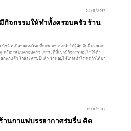
24/11/2017
มีกิจกรรมให้ทำทั้งครอบครัว ร้าน
น้าอ้วนมีลายแทงใหม่ที่อยากมาแนะนำให้รู้จัก อันนี้บอกเลย
ู่ หรือมาเป็นครอบครัว เพราะที่นี่เขามีกิจกรรมอะไรให้ทำ
สักพักแล้ว ใกล้จะครบปีแล้ว ร้านอยู่ไม่ไกลเท่าไร แต่ถ้าได้มา
15/11/2017
กับร้านกาแฟบรรยากาศร่มรื่น ติด