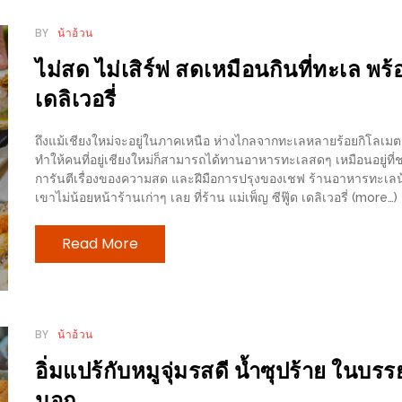
BY
น้าอ้วน
ไม่สด ไม่เสิร์ฟ สดเหมือนกินที่ทะเล พร้อ
เดลิเวอรี่
ถึงแม้เชียงใหม่จะอยู่ในภาคเหนือ ห่างไกลจากทะเลหลายร้อยกิโลเมต
ทำให้คนที่อยู่เชียงใหม่ก็สามารถได้ทานอาหารทะเลสดๆ เหมือนอยู่ที
การันตีเรื่องของความสด และฝีมือการปรุงของเชฟ ร้านอาหารทะเลน้องให
เขาไม่น้อยหน้าร้านเก่าๆ เลย ที่ร้าน แม่เพ็ญ ซีฟู๊ด เดลิเวอรี่ (more…)
Read More
BY
น้าอ้วน
อิ่มแปร้กับหมูจุ่มรสดี น้ำซุปร้าย ในบรร
นอก