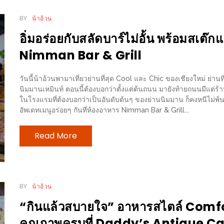
BY
น้าอ้วน
อิ่มอร่อยกับสลัดบาร์ไม่อั้น พร้อมสเต๊กแ
Nimman Bar & Grill
วันนี้น้าอ้วนพามาเที่ยวย่านที่สุด Cool และ Chic ของเชียงใหม่ ย่านที่
นิมมานเหมินท์ ตอนนี้ต้องบอกว่าตั้งแต่ต้นถนน มายังท้ายถนนมีแต่ร้านท
ในโรงแรมที่ต้องบอกว่าเป็นอันดับต้นๆ ของย่านนิมมาน ก็คงหนีไม่พ้
อัพเดทเมนูอร่อยๆ กันที่ห้องอาหาร Nimman Bar & Grill...
Read More
BY
น้าอ้วน
“กินแล้วสบายใจ” อาหารสไตล์ Comfort
คุณภาพครบที่ Daddy’s Antique C