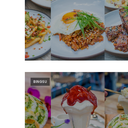
ช้อป
ชิ
ลล์
ชิม
ที่
HIMMA
MARKET
FESTIVAL
10
ร้าน
BINGSU
พ่อ
ค้า
แซ่บ
แม่ค้า
สวย