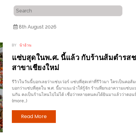
8th August 2026
BY
น้าอ้วน
แซ่บสุดในพ.ศ. นี้แล้ว กับร้านส้มตำรสช
สาขาเชียงใหม่
รีวิวในวันนี้บอกเลยว่าแซ่บเว่อร์ แซ่บที่สุดเท่าที่รีวิวมา ใครเป็นคอส้มต
บอกว่าแซ่บที่สุดใน พ.ศ. นี้มาแนะนำให้รู้จัก ร้านที่ยกเอาความแซ่บแ
นกัน คงเป็นร้านไหนไปไม่ได้ เชื่อว่าหลายคนคงได้ยินมาแล้วว่าตอนน
(more…)
Read More