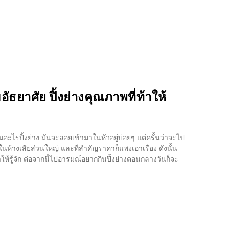
ธยาศัย ปิ้งย่างคุณภาพที่ท้าให้
นอะไรปิ้งย่าง มันจะลอยเข้ามาในหัวอยู่บ่อยๆ แต่ครั้นว่าจะไป
ู่ในห้างเสียส่วนใหญ่ และที่สำคัญราคาก็แพงเอาเรื่อง ดังนั้น
นำให้รู้จัก ต่อจากนี้ไปอารมณ์อยากกินปิ้งย่างตอนกลางวันก็จะ